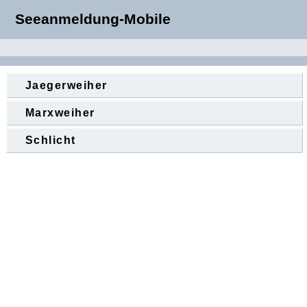
Seeanmeldung-Mobile
Jaegerweiher
Marxweiher
Schlicht